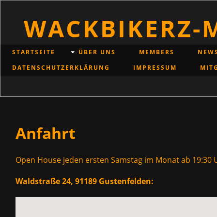
WACKBIKERZ-
STARTSEITE
ÜBER UNS
MEMBERS
NEWS
DATENSCHUTZ­ERKLÄRUNG
IMPRESSUM
MIT
Anfahrt
Open House jeden ersten Samstag im Monat ab 19:30 U
Waldstraße 24, 91189 Gustenfelden: